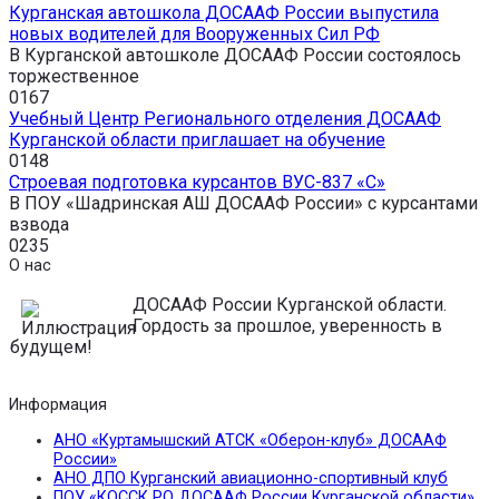
Курганская автошкола ДОСААФ России выпустила
новых водителей для Вооруженных Сил РФ
В Курганской автошколе ДОСААФ России состоялось
торжественное
0
167
Учебный Центр Регионального отделения ДОСААФ
Курганской области приглашает на обучение
0
148
Строевая подготовка курсантов ВУС-837 «С»
В ПОУ «Шадринская АШ ДОСААФ России» с курсантами
взвода
0
235
О нас
ДОСААФ России Курганской области.
Гордость за прошлое, уверенность в
будущем!
Информация
АНО «Куртамышский АТСК «Оберон-клуб» ДОСААФ
России»
АНО ДПО Курганский авиационно-спортивный клуб
ПОУ «КОССК РО ДОСААФ России Курганской области»