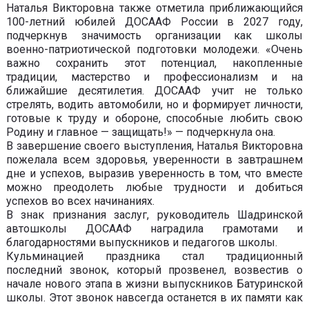
Наталья Викторовна также отметила приближающийся
100-летний юбилей ДОСААФ России в 2027 году,
подчеркнув значимость организации как школы
военно-патриотической подготовки молодежи. «Очень
важно сохранить этот потенциал, накопленные
традиции, мастерство и профессионализм и на
ближайшие десятилетия. ДОСААФ учит не только
стрелять, водить автомобили, но и формирует личности,
готовые к труду и обороне, способные любить свою
Родину и главное — защищать!» — подчеркнула она.
В завершение своего выступления, Наталья Викторовна
пожелала всем здоровья, уверенности в завтрашнем
дне и успехов, выразив уверенность в том, что вместе
можно преодолеть любые трудности и добиться
успехов во всех начинаниях.
В знак признания заслуг, руководитель Шадринской
автошколы ДОСААФ наградила грамотами и
благодарностями выпускников и педагогов школы.
Кульминацией праздника стал традиционный
последний звонок, который прозвенел, возвестив о
начале нового этапа в жизни выпускников Батуринской
школы. Этот звонок навсегда останется в их памяти как