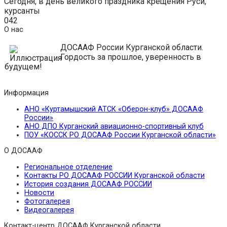
Сегодня, в день великого праздника крещения Руси,
курсанты
0
42
О нас
ДОСААФ России Курганской области.
Гордость за прошлое, уверенность в
будущем!
Информация
АНО «Куртамышский АТСК «Оберон-клуб» ДОСААФ
России»
АНО ДПО Курганский авиационно-спортивный клуб
ПОУ «КОССК РО ДОСААФ России Курганской области»
О ДОСААФ
Региональное отделение
Контакты РО ДОСААФ РОССИИ Курганской области
История создания ДОСААФ РОССИИ
Новости
Фотогалерея
Видеогалерея
Контакт-центр ДОСААФ Курганской области