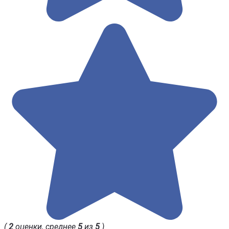
(
2
оценки, среднее
5
из
5
)