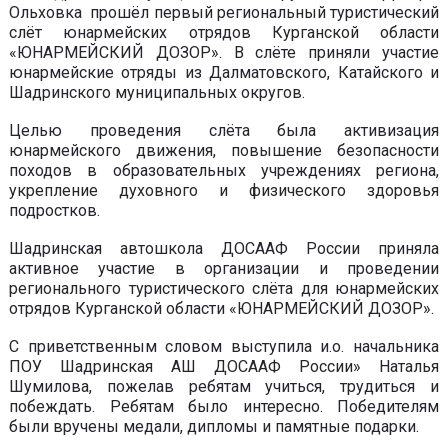
Ольховка прошёл первый региональный туристический
слёт юнармейских отрядов Курганской области
«ЮНАРМЕЙСКИЙ ДОЗОР». В слёте приняли участие
юнармейские отряды из Далматовского, Катайского и
Шадринского муниципальных округов.
Целью проведения слёта была активизация
юнармейского движения, повышение безопасности
походов в образовательных учреждениях региона,
укрепление духовного и физического здоровья
подростков.
Шадринская автошкола ДОСААФ России приняла
активное участие в организации и проведении
регионального туристического слёта для юнармейских
отрядов Курганской области «ЮНАРМЕЙСКИЙ ДОЗОР».
С приветственным словом выступила и.о. начальника
ПОУ Шадринская АШ ДОСААФ России» Наталья
Шумилова, пожелав ребятам учиться, трудиться и
побеждать. Ребятам было интересно. Победителям
были вручены медали, дипломы и памятные подарки.