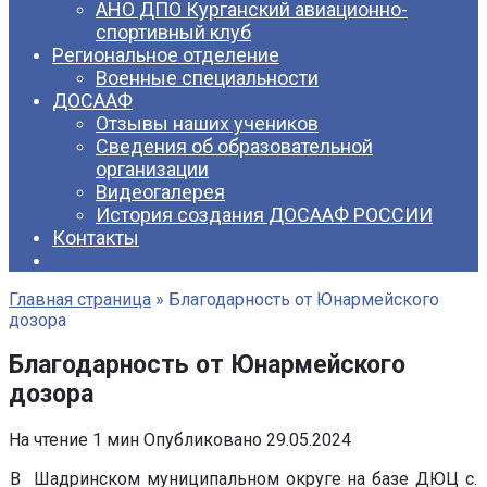
АНО ДПО Курганский авиационно-
спортивный клуб
Региональное отделение
Военные специальности
ДОСААФ
Отзывы наших учеников
Сведения об образовательной
организации
Видеогалерея
История создания ДОСААФ РОССИИ
Контакты
Главная страница
»
Благодарность от Юнармейского
дозора
Благодарность от Юнармейского
дозора
На чтение
1 мин
Опубликовано
29.05.2024
В Шадринском муниципальном округе на базе ДЮЦ с.