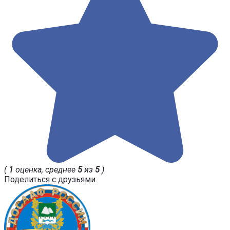
(
1
оценка, среднее
5
из
5
)
Поделиться с друзьями