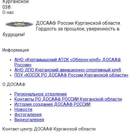
Курганской
0
38
О нас
ДОСААФ России Курганской области.
Гордость за прошлое, уверенность в
будущем!
Информация
АНО «Куртамышский АТСК «Оберон-клуб» ДОСААФ
России»
АНО ДПО Курганский авиационно-спортивный клуб
ПОУ «КОССК РО ДОСААФ России Курганской области»
О ДОСААФ
Региональное отделение
Контакты РО ДОСААФ РОССИИ Курганской области
История создания ДОСААФ РОССИИ
Новости
Фотогалерея
Видеогалерея
Контакт-центр ДОСААФ Курганской области