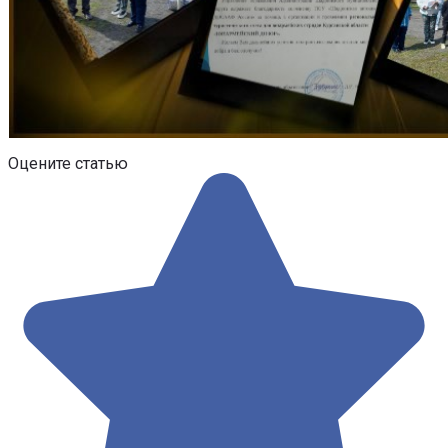
Оцените статью