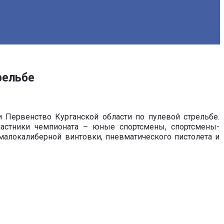
рельбе
Первенство Курганской области по пулевой стрельбе.
астники чемпионата – юные спортсмены, спортсмены-
малокалиберной винтовки, пневматического пистолета и