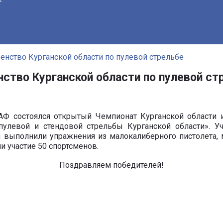
енство Курганской области по пулевой стрельбе
нство Курганской области по пулевой ст
Ф состоялся открытый Чемпионат Курганской области и 
улевой и стендовой стрельбы Курганской области». Уч
ы выполнили упражнения из малокалиберного пистолета, 
и участие 50 спортсменов.
Поздравляем победителей!