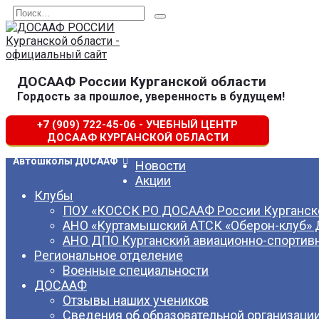
Перейти
Search
к
for:
содержанию
ДОСААФ России Курганской области
Гордость за прошлое, уверенность в будущем!
+7 (909) 722-45-06 - УЧЕБНЫЙ ЦЕНТР
ДОСААФ КУРГАНСКОЙ ОБЛАСТИ
Автошколы ДОСААФ
Новости
Акции
Клубы
ПОУ «КОССК РО ДОСААФ России Курганско
АНО «Куртамышский АТСК «Оберон-клуб»
АНО ДПО Курганский авиационно-спортив
Региональное отделение
Военные специальности
ДОСААФ
Отзывы наших учеников
Сведения об образовательной организаци