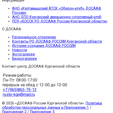
Информация
АНО «Куртамышский АТСК «Оберон-клуб» ДОСААФ
России»
АНО ДПО Курганский авиационно-спортивный клуб
ПОУ «КОССК РО ДОСААФ России Курганской области»
О ДОСААФ
Региональное отделение
Контакты РО ДОСААФ РОССИИ Курганской области
История создания ДОСААФ РОССИИ
Новости
Фотогалерея
Видеогалерея
Контакт-центр ДОСААФ Курганской области
Режим работы:
Пн-Пт: 08:00-17:00
перерыв на обед с 12-00 до 13-00
+7 (965)865-75-13
rosto-kgn@mail.ru
© 2026 «ДОСААФ России Курганской области».
Политика
обработки персональных данных и Приложение 1
/
Приложение 2
/
Приложение 3
.