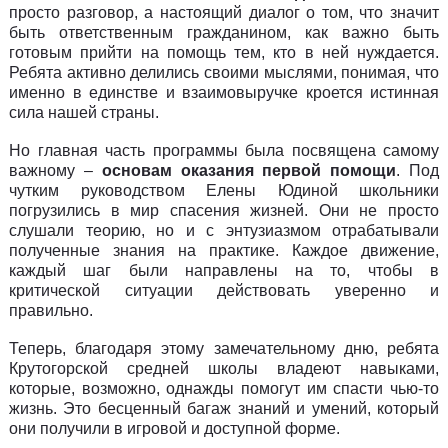
просто разговор, а настоящий диалог о том, что значит
быть ответственным гражданином, как важно быть
готовым прийти на помощь тем, кто в ней нуждается.
Ребята активно делились своими мыслями, понимая, что
именно в единстве и взаимовыручке кроется истинная
сила нашей страны.
Но главная часть программы была посвящена самому
важному –
основам оказания первой помощи
. Под
чутким руководством Елены Юдиной школьники
погрузились в мир спасения жизней. Они не просто
слушали теорию, но и с энтузиазмом отрабатывали
полученные знания на практике. Каждое движение,
каждый шаг были направлены на то, чтобы в
критической ситуации действовать уверенно и
правильно.
Теперь, благодаря этому замечательному дню, ребята
Крутогорской средней школы владеют навыками,
которые, возможно, однажды помогут им спасти чью-то
жизнь. Это бесценный багаж знаний и умений, который
они получили в игровой и доступной форме.