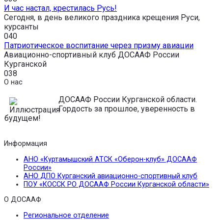
И час настал, крестилась Русь!
Сегодня, в день великого праздника крещения Руси,
курсанты
0
40
Патриотическое воспитание через призму авиации
Авиационно-спортивный клуб ДОСААФ России
Курганской
0
38
О нас
ДОСААФ России Курганской области.
Гордость за прошлое, уверенность в
будущем!
Информация
АНО «Куртамышский АТСК «Оберон-клуб» ДОСААФ
России»
АНО ДПО Курганский авиационно-спортивный клуб
ПОУ «КОССК РО ДОСААФ России Курганской области»
О ДОСААФ
Региональное отделение