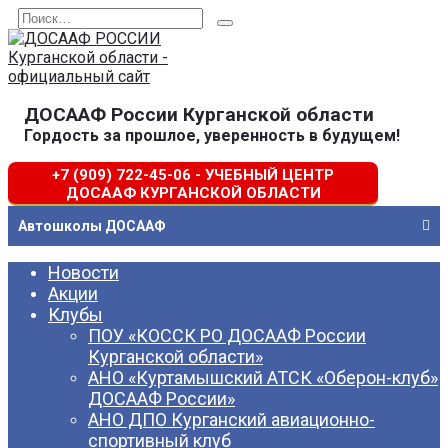
Перейти
Search
к
for:
содержанию
ДОСААФ России Курганской области
Гордость за прошлое, уверенность в будущем!
+7 (909) 722-45-06 - УЧЕБНЫЙ ЦЕНТР
ДОСААФ КУРГАНСКОЙ ОБЛАСТИ
Автошколы ДОСААФ
Новости
Акции
Клубы
ПОУ «КОССК РО ДОСААФ России
Курганской области»
АНО «Куртамышский АТСК «Оберон-клуб»
ДОСААФ России»
АНО ДПО Курганский авиационно-
спортивный клуб