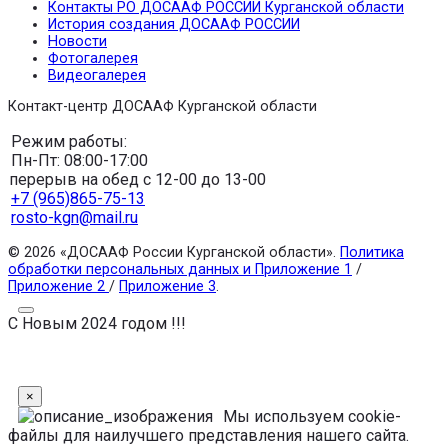
Контакты РО ДОСААФ РОССИИ Курганской области
История создания ДОСААФ РОССИИ
Новости
Фотогалерея
Видеогалерея
Контакт-центр ДОСААФ Курганской области
Режим работы:
Пн-Пт: 08:00-17:00
перерыв на обед с 12-00 до 13-00
+7 (965)865-75-13
rosto-kgn@mail.ru
© 2026 «ДОСААФ России Курганской области».
Политика
обработки персональных данных и Приложение 1
/
Приложение 2
/
Приложение 3
.
С Новым 2024 годом !!!
×
Мы используем cookie-
файлы для наилучшего представления нашего сайта.