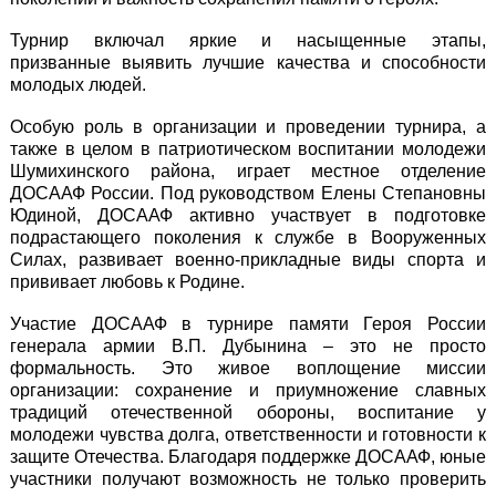
Турнир включал яркие и насыщенные этапы,
призванные выявить лучшие качества и способности
молодых людей.
Особую роль в организации и проведении турнира, а
также в целом в патриотическом воспитании молодежи
Шумихинского района, играет местное отделение
ДОСААФ России. Под руководством Елены Степановны
Юдиной, ДОСААФ активно участвует в подготовке
подрастающего поколения к службе в Вооруженных
Силах, развивает военно-прикладные виды спорта и
прививает любовь к Родине.
Участие ДОСААФ в турнире памяти Героя России
генерала армии В.П. Дубынина – это не просто
формальность. Это живое воплощение миссии
организации: сохранение и приумножение славных
традиций отечественной обороны, воспитание у
молодежи чувства долга, ответственности и готовности к
защите Отечества. Благодаря поддержке ДОСААФ, юные
участники получают возможность не только проверить