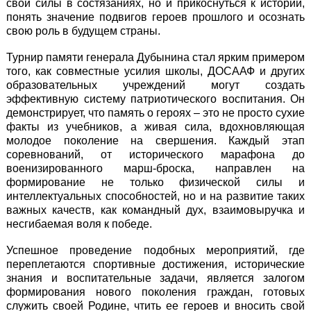
свои силы в состязаниях, но и прикоснуться к истории,
понять значение подвигов героев прошлого и осознать
свою роль в будущем страны.
Турнир памяти генерала Дубынина стал ярким примером
того, как совместные усилия школы, ДОСААФ и других
образовательных учреждений могут создать
эффективную систему патриотического воспитания. Он
демонстрирует, что память о героях – это не просто сухие
факты из учебников, а живая сила, вдохновляющая
молодое поколение на свершения. Каждый этап
соревнований, от исторического марафона до
военизированного марш-броска, направлен на
формирование не только физической силы и
интеллектуальных способностей, но и на развитие таких
важных качеств, как командный дух, взаимовыручка и
несгибаемая воля к победе.
Успешное проведение подобных мероприятий, где
переплетаются спортивные достижения, исторические
знания и воспитательные задачи, является залогом
формирования нового поколения граждан, готовых
служить своей Родине, чтить ее героев и вносить свой