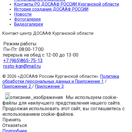
Контакты РО ДОСААФ РОССИИ Курганской области
История создания ДОСААФ РОССИИ
Новости
Фотогалерея
Видеогалерея
Контакт-центр ДОСААФ Курганской области
Режим работы:
Пн-Пт: 08:00-17:00
перерыв на обед с 12-00 до 13-00
+7 (965)865-75-13
rosto-kgn@mail.ru
© 2026 «ДОСААФ России Курганской области».
Политика
обработки персональных данных и Приложение 1
/
Приложение 2
/
Приложение 3
.
Мы используем cookie-
файлы для наилучшего представления нашего сайта.
Продолжая использовать этот сайт, вы соглашаетесь с
использованием cookie-файлов.
Принять
Отказаться
Подробнее…