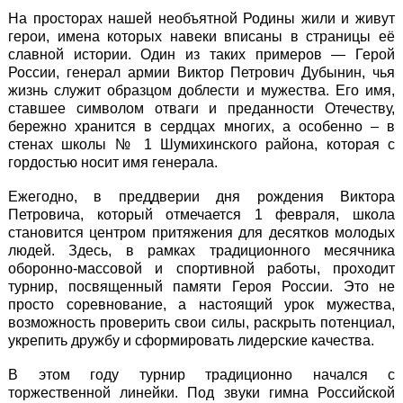
На просторах нашей необъятной Родины жили и живут
герои, имена которых навеки вписаны в страницы её
славной истории. Один из таких примеров — Герой
России, генерал армии Виктор Петрович Дубынин, чья
жизнь служит образцом доблести и мужества. Его имя,
ставшее символом отваги и преданности Отечеству,
бережно хранится в сердцах многих, а особенно – в
стенах школы № 1 Шумихинского района, которая с
гордостью носит имя генерала.
Ежегодно, в преддверии дня рождения Виктора
Петровича, который отмечается 1 февраля, школа
становится центром притяжения для десятков молодых
людей. Здесь, в рамках традиционного месячника
оборонно-массовой и спортивной работы, проходит
турнир, посвященный памяти Героя России. Это не
просто соревнование, а настоящий урок мужества,
возможность проверить свои силы, раскрыть потенциал,
укрепить дружбу и сформировать лидерские качества.
В этом году турнир традиционно начался с
торжественной линейки. Под звуки гимна Российской