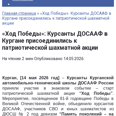
Главная страница
»
«Ход Победы»: Курсанты ДОСААФ в
Кургане присоединились к патриотической шахматной
акции
«Ход Победы»: Курсанты ДОСААФ в
Кургане присоединились к
патриотической шахматной акции
На чтение
2 мин
Опубликовано
14.05.2026
Курган, [
14 мая 2026 год
]
–
Курсанты
Курганской
автомобильно-технической школ
ы
ДОСААФ России
приняли участие в
знаково
м
событи
и
– старт
патриотической шахматной акции
“Ход Победы”
.
Мероприятие, посвященное 81-й годовщине Победы в
Великой Отечественной войне, объединило курсантов
ДОСААФ, участников СВО и юных шахматистов из
ДЮСШ № 2 под девизом
“Память поколений – на