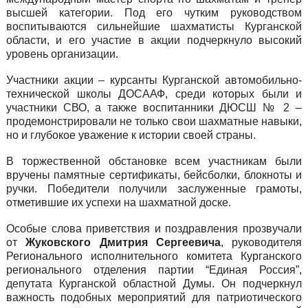
высшей категории. Под его чутким руководством
воспитываются сильнейшие шахматисты Курганской
области, и его участие в акции подчеркнуло высокий
уровень организации.
Участники акции – курсанты Курганской автомобильно-
технической школы ДОСААФ, среди которых были и
участники СВО, а также воспитанники ДЮСШ № 2 –
продемонстрировали не только свои шахматные навыки,
но и глубокое уважение к истории своей страны.
В торжественной обстановке всем участникам были
вручены памятные сертификаты, бейсболки, блокноты и
ручки. Победители получили заслуженные грамоты,
отметившие их успехи на шахматной доске.
Особые слова приветствия и поздравления прозвучали
от
Жуковского Дмитрия Сергеевича
, руководителя
Регионального исполнительного комитета Курганского
регионального отделения партии “Единая Россия”,
депутата Курганской областной Думы. Он подчеркнул
важность подобных мероприятий для патриотического