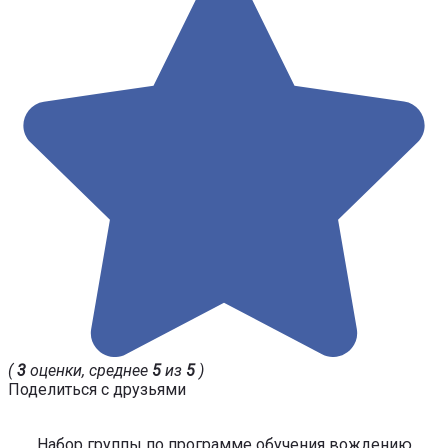
(
3
оценки, среднее
5
из
5
)
Поделиться с друзьями
Набор группы по программе обучения вождению