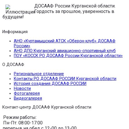
ДОСААФ России Курганской области.
Гордость за прошлое, уверенность в
будущем!
Информация
АНО «Куртамышский АТСК «Оберон-клуб» ДОСААФ
России»
АНО ДПО Курганский авиационно-спортивный клуб
ПОУ «КОССК РО ДОСААФ России Курганской области»
О ДОСААФ
Региональное отделение
Контакты РО ДОСААФ РОССИИ Курганской области
История создания ДОСААФ РОССИИ
Новости
Фотогалерея
Видеогалерея
Контакт-центр ДОСААФ Курганской области
Режим работы:
Пн-Пт: 08:00-17:00
перерыв на обед с 12-00 до 13-00