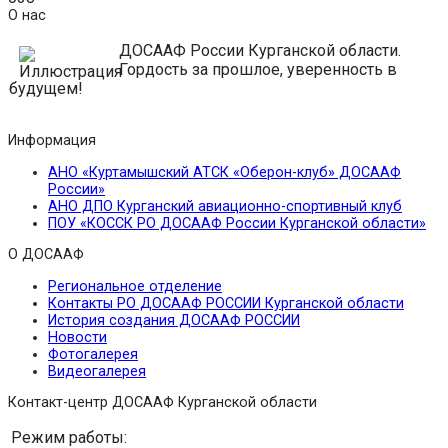
О нас
ДОСААФ России Курганской области.
Гордость за прошлое, уверенность в
будущем!
Информация
АНО «Куртамышский АТСК «Оберон-клуб» ДОСААФ
России»
АНО ДПО Курганский авиационно-спортивный клуб
ПОУ «КОССК РО ДОСААФ России Курганской области»
О ДОСААФ
Региональное отделение
Контакты РО ДОСААФ РОССИИ Курганской области
История создания ДОСААФ РОССИИ
Новости
Фотогалерея
Видеогалерея
Контакт-центр ДОСААФ Курганской области
Режим работы: