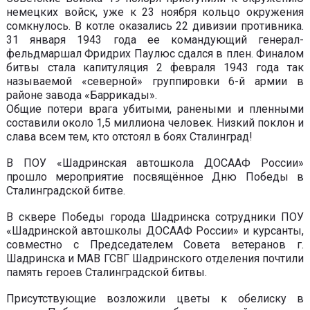
немецких войск, уже к 23 ноября кольцо окружения
сомкнулось. В котле оказались 22 дивизии противника.
31 января 1943 года ее командующий генерал-
фельдмаршал Фридрих Паулюс сдался в плен. Финалом
битвы стала капитуляция 2 февраля 1943 года так
называемой «северной» группировки 6-й армии в
районе завода «Баррикады».
Общие потери врага убитыми, ранеными и пленными
составили около 1,5 миллиона человек. Низкий поклон и
слава всем тем, кто отстоял в боях Сталинград!
В ПОУ «Шадринская автошкола ДОСААФ России»
прошло мероприятие посвящённое Дню Победы в
Сталинградской битве.
В сквере Победы города Шадринска сотрудники ПОУ
«Шадринской автошколы ДОСААФ России» и курсанты,
совместно с Председателем Совета ветеранов г.
Шадринска и МАВ ГСВГ Шадринского отделения почтили
память героев Сталинградской битвы.
Присутствующие возложили цветы к обелиску в