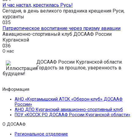
И час настал, крестилась Русь!
Сегодня, в день великого праздника крещения Руси,
курсанты
0
35
Патриотическое воспитание через призму авиации
Авиационно-спортивный клуб ДОСААФ России
Курганской
0
36
О нас
ДОСААФ России Курганской области.
Гордость за прошлое, уверенность в
будущем!
Информация
АНО «Куртамышский АТСК «Оберон-клуб» ДОСААФ
России»
АНО ДПО Курганский авиационно-спортивный клуб
ПОУ «КОССК РО ДОСААФ России Курганской области»
О ДОСААФ
Региональное отделение