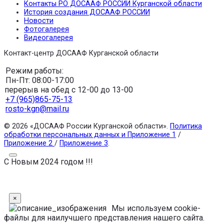
Контакты РО ДОСААФ РОССИИ Курганской области
История создания ДОСААФ РОССИИ
Новости
Фотогалерея
Видеогалерея
Контакт-центр ДОСААФ Курганской области
Режим работы:
Пн-Пт: 08:00-17:00
перерыв на обед с 12-00 до 13-00
+7 (965)865-75-13
rosto-kgn@mail.ru
© 2026 «ДОСААФ России Курганской области».
Политика
обработки персональных данных и Приложение 1
/
Приложение 2
/
Приложение 3
.
С Новым 2024 годом !!!
×
Мы используем cookie-
файлы для наилучшего представления нашего сайта.