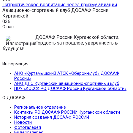
Патриотическое воспитание через призму авиации
Авиационно-спортивный клуб ДОСААФ России
Курганской
0
36
О нас
ДОСААФ России Курганской области.
Гордость за прошлое, уверенность в
будущем!
Информация
АНО «Куртамышский АТСК «Оберон-клуб» ДОСААФ
России»
АНО ДПО Курганский авиационно-спортивный клуб
ПОУ «КОССК РО ДОСААФ России Курганской области»
О ДОСААФ
Региональное отделение
Контакты РО ДОСААФ РОССИИ Курганской области
История создания ДОСААФ РОССИИ
Новости
Фотогалерея
Видеогалерея