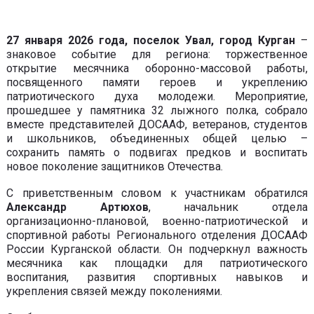
27 января 2026 года, поселок Увал, город Курган
–
знаковое событие для региона: торжественное
открытие месячника оборонно-массовой работы,
посвященного памяти героев и укреплению
патриотического духа молодежи. Мероприятие,
прошедшее у памятника 32 лыжного полка, собрало
вместе представителей ДОСААФ, ветеранов, студентов
и школьников, объединенных общей целью –
сохранить память о подвигах предков и воспитать
новое поколение защитников Отечества.
С приветственным словом к участникам обратился
Александр Артюхов
, начальник отдела
организационно-плановой, военно-патриотической и
спортивной работы Регионального отделения ДОСААФ
России Курганской области. Он подчеркнул важность
месячника как площадки для патриотического
воспитания, развития спортивных навыков и
укрепления связей между поколениями.