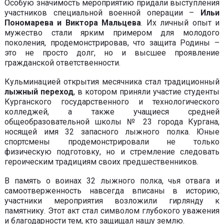
Особую значимость мероприятию придали выступления
участников специальной военной операции –
Ильи
Пономарева и Виктора Мальцева
. Их личный опыт и
мужество стали ярким примером для молодого
поколения, продемонстрировав, что защита Родины –
это не просто долг, но и высшее проявление
гражданской ответственности.
Кульминацией открытия месячника стал традиционный
лыжный переход
, в котором приняли участие студенты
Курганского государственного и технологического
колледжей, а также учащиеся средней
общеобразовательной школы № 23 города Кургана,
носящей имя 32 запасного лыжного полка. Юные
спортсмены продемонстрировали не только
физическую подготовку, но и стремление следовать
героическим традициям своих предшественников.
В память о воинах 32 лыжного полка, чья отвага и
самоотверженность навсегда вписаны в историю,
участники мероприятия возложили гирлянду к
памятнику. Этот акт стал символом глубокого уважения
и благодарности тем, кто защищал нашу землю.