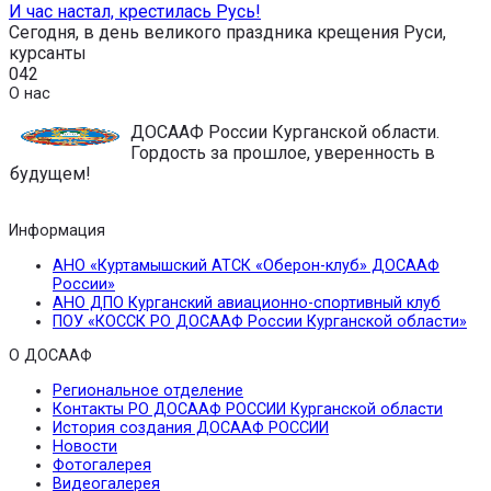
И час настал, крестилась Русь!
Сегодня, в день великого праздника крещения Руси,
курсанты
0
42
О нас
ДОСААФ России Курганской области.
Гордость за прошлое, уверенность в
будущем!
Информация
АНО «Куртамышский АТСК «Оберон-клуб» ДОСААФ
России»
АНО ДПО Курганский авиационно-спортивный клуб
ПОУ «КОССК РО ДОСААФ России Курганской области»
О ДОСААФ
Региональное отделение
Контакты РО ДОСААФ РОССИИ Курганской области
История создания ДОСААФ РОССИИ
Новости
Фотогалерея
Видеогалерея