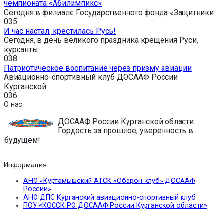
чемпионата «Абилимпикс»
Сегодня в филиале Государственного фонда «Защитники
0
35
И час настал, крестилась Русь!
Сегодня, в день великого праздника крещения Руси,
курсанты
0
38
Патриотическое воспитание через призму авиации
Авиационно-спортивный клуб ДОСААФ России
Курганской
0
36
О нас
ДОСААФ России Курганской области.
Гордость за прошлое, уверенность в
будущем!
Информация
АНО «Куртамышский АТСК «Оберон-клуб» ДОСААФ
России»
АНО ДПО Курганский авиационно-спортивный клуб
ПОУ «КОССК РО ДОСААФ России Курганской области»