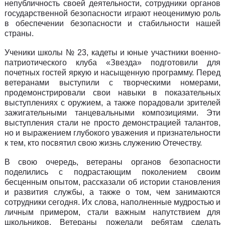
непубличность своей деятельности, сотрудники органов
государственной безопасности играют неоценимую роль
в обеспечении безопасности и стабильности нашей
страны.
Ученики школы № 23, кадеты и юные участники военно-
патриотического клуба «Звезда» подготовили для
почетных гостей яркую и насыщенную программу. Перед
ветеранами выступили с творческими номерами,
продемонстрировали свои навыки в показательных
выступлениях с оружием, а также порадовали зрителей
зажигательными танцевальными композициями. Эти
выступления стали не просто демонстрацией талантов,
но и выражением глубокого уважения и признательности
к тем, кто посвятил свою жизнь служению Отечеству.
В свою очередь, ветераны органов безопасности
поделились с подрастающим поколением своим
бесценным опытом, рассказали об истории становления
и развития службы, а также о том, чем занимаются
сотрудники сегодня. Их слова, наполненные мудростью и
личным примером, стали важным напутствием для
школьников. Ветераны пожелали ребятам сделать