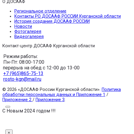
О ДОСААФ
Региональное отделение
Контакты РО ДОСААФ РОССИИ Курганской области
История создания ДОСААФ РОССИИ
Новости
Фотогалерея
Видеогалерея
Контакт-центр ДОСААФ Курганской области
Режим работы:
Пн-Пт: 08:00-17:00
перерыв на обед с 12-00 до 13-00
+7 (965)865-75-13
rosto-kgn@mail.ru
© 2026 «ДОСААФ России Курганской области».
Политика
обработки персональных данных и Приложение 1
/
Приложение 2
/
Приложение 3
.
С Новым 2024 годом !!!
×