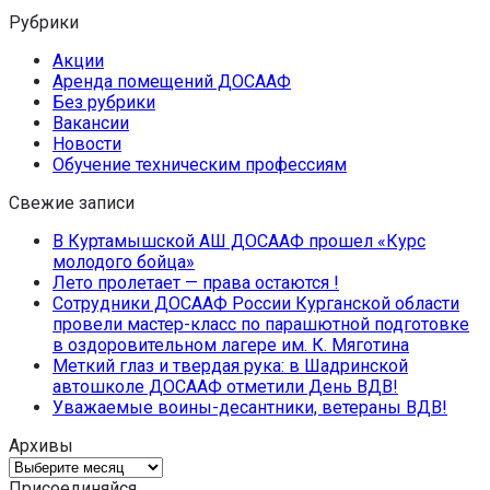
Рубрики
Акции
Аренда помещений ДОСААФ
Без рубрики
Вакансии
Новости
Обучение техническим профессиям
Свежие записи
В Куртамышской АШ ДОСААФ прошел «Курс
молодого бойца»
Лето пролетает — права остаются !
Сотрудники ДОСААФ России Курганской области
провели мастер-класс по парашютной подготовке
в оздоровительном лагере им. К. Мяготина
Меткий глаз и твердая рука: в Шадринской
автошколе ДОСААФ отметили День ВДВ!
Уважаемые воины-десантники, ветераны ВДВ!
Архивы
Архивы
Присоединяйся