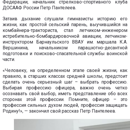
Федерации, начальник стрелково-спортивного клуба
ДОСААФ России Петр Пантелеев.
Затаив дыхание слушали гимназисты историю его
жизни, как простой сельский парень, выучившийся на
комбайнера-тракториста, стал летчиком-инженером
истребительно-бомбардировочной авиации, летчиком-
инструктором Барнаульского ВВАУ им. маршала К.А.
Вершинина, начальником парашютно-десантной
подготовки и поисково-спасательной службы воинской
части.
«Человеку, на определенном этапе своей жизни, как
правило, в старших классах средней школы, предстоит
сделать очень серьезный шаг – выбрать профессию.
Выбирая профессию офицера, важно очень четко
осознавать свой выбор, иметь представление обо всех
сторонах этой профессии. Помните, офицер – это
профессия сильных духом людей, профессия защищать
Родину!», — закончил свой рассказ Петр Пантелеев.