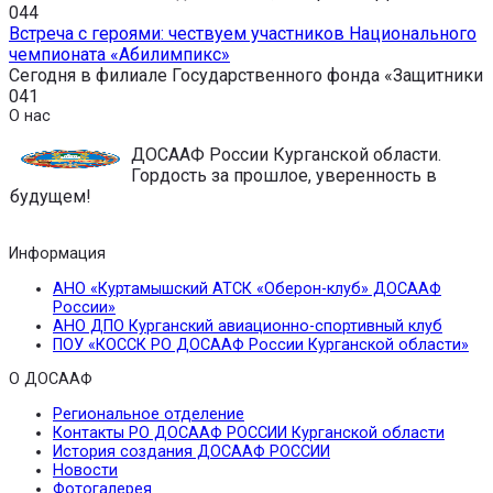
0
44
Встреча с героями: чествуем участников Национального
чемпионата «Абилимпикс»
Сегодня в филиале Государственного фонда «Защитники
0
41
О нас
ДОСААФ России Курганской области.
Гордость за прошлое, уверенность в
будущем!
Информация
АНО «Куртамышский АТСК «Оберон-клуб» ДОСААФ
России»
АНО ДПО Курганский авиационно-спортивный клуб
ПОУ «КОССК РО ДОСААФ России Курганской области»
О ДОСААФ
Региональное отделение
Контакты РО ДОСААФ РОССИИ Курганской области
История создания ДОСААФ РОССИИ
Новости
Фотогалерея