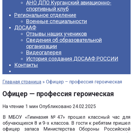
АНО ДПО Курганский авиационно-
спортивный клуб
Региональное отделение
Военные специальности
ДОСААФ
Отзывы наших учеников
Сведения об образовательной
организации
Видеогалерея
История создания ДОСААФ РОССИИ
Контакты
Главная страница
»
Офицер – профессия героическая
Офицер — профессия героическая
На чтение
1 мин
Опубликовано
24.02.2025
В МБОУ «Гимназия №47» прошел классный час для
обучающихся 8 и 9-х классов. В гости к ребятам пришел
офицер запаса Министерства Обороны Российской