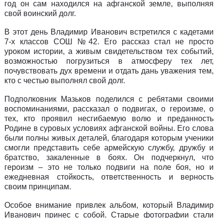
год он сам находился на афганской земле, выполняя
свой воинский долг.
В этот день Владимир Иванович встретился с кадетами
7-х классов СОШ №42. Его рассказ стал не просто
уроком истории, а живым свидетельством тех событий,
возможностью погрузиться в атмосферу тех лет,
почувствовать дух времени и отдать дань уважения тем,
кто с честью выполнял свой долг.
Подполковник Мазьков поделился с ребятами своими
воспоминаниями, рассказал о подвигах, о героизме, о
тех, кто проявил несгибаемую волю и преданность
Родине в суровых условиях афганской войны. Его слова
были полны живых деталей, благодаря которым ученики
смогли представить себе армейскую службу, дружбу и
братство, закаленные в боях. Он подчеркнул, что
героизм – это не только подвиги на поле боя, но и
ежедневная стойкость, ответственность и верность
своим принципам.
Особое внимание привлек альбом, который Владимир
Иванович принес с собой. Старые фотографии стали