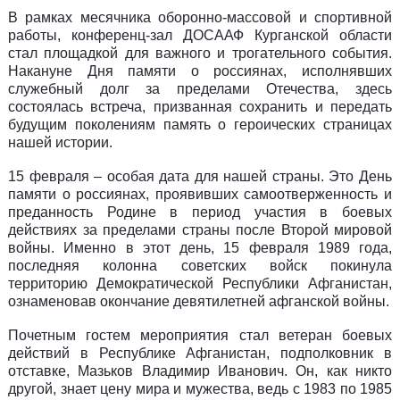
В рамках месячника оборонно-массовой и спортивной
работы, конференц-зал ДОСААФ Курганской области
стал площадкой для важного и трогательного события.
Накануне Дня памяти о россиянах, исполнявших
служебный долг за пределами Отечества, здесь
состоялась встреча, призванная сохранить и передать
будущим поколениям память о героических страницах
нашей истории.
15 февраля – особая дата для нашей страны. Это День
памяти о россиянах, проявивших самоотверженность и
преданность Родине в период участия в боевых
действиях за пределами страны после Второй мировой
войны. Именно в этот день, 15 февраля 1989 года,
последняя колонна советских войск покинула
территорию Демократической Республики Афганистан,
ознаменовав окончание девятилетней афганской войны.
Почетным гостем мероприятия стал ветеран боевых
действий в Республике Афганистан, подполковник в
отставке, Мазьков Владимир Иванович. Он, как никто
другой, знает цену мира и мужества, ведь с 1983 по 1985