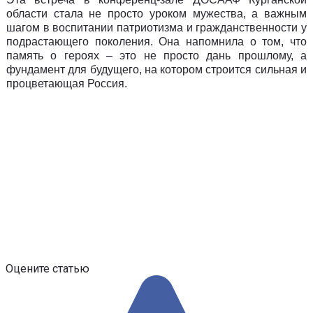
области стала не просто уроком мужества, а важным
шагом в воспитании патриотизма и гражданственности у
подрастающего поколения. Она напомнила о том, что
память о героях – это не просто дань прошлому, а
фундамент для будущего, на котором строится сильная и
процветающая Россия.
Оцените статью