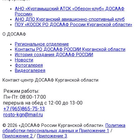
АНО «Куртамышский АТСК «Оберон-клуб» ДОСААФ
России»
АНО ДПО Курганский авиационно-спортивный клуб
ПОУ «КОССК РО ДОСААФ России Курганской области»
О ДОСААФ
Региональное отделение
Контакты РО ДОСААФ РОССИИ Курганской области
История создания ДОСААФ РОССИИ
Новости
Фотогалерея
Видеогалерея
Контакт-центр ДОСААФ Курганской области
Режим работы:
Пн-Пт: 08:00-17:00
перерыв на обед с 12-00 до 13-00
+7 (965)865-75-13
rosto-kgn@mail.ru
© 2026 «ДОСААФ России Курганской области».
Политика
обработки персональных данных и Приложение 1
/
Приложение 2
/
Приложение 3
.