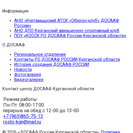
Информация
АНО «Куртамышский АТСК «Оберон-клуб» ДОСААФ
России»
АНО ДПО Курганский авиационно-спортивный клуб
ПОУ «КОССК РО ДОСААФ России Курганской области»
О ДОСААФ
Региональное отделение
Контакты РО ДОСААФ РОССИИ Курганской области
История создания ДОСААФ РОССИИ
Новости
Фотогалерея
Видеогалерея
Контакт-центр ДОСААФ Курганской области
Режим работы:
Пн-Пт: 08:00-17:00
перерыв на обед с 12-00 до 13-00
+7 (965)865-75-13
rosto-kgn@mail.ru
© 2026 «ДОСААФ России Курганской области».
Политика