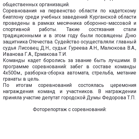
общественных организаций.
Соревнования на первенство области по кадетскому
биатлону среди учебных заведений Курганской области
проведены в рамках месячника оборонно-массовой и
спортивной работы. Такие состязания стали
традиционными и в этом году были посвящены Дню
защитника Отечества. Судейство осуществляли: главный
судья Лисовец Д.Н., судьи: Гуреева А.Н., Малюкова В.А.,
Иванова Г.А., Ермакова Т.И.
Команды кадет боролись за звание быть лучшими. В
программе соревнований: забег в составе команды
4х500м., разборка-сборка автомата, стрельба, метание
гранаты в цель.
По итогам соревнований состоялась церемония
награждения команд и участников. В награждении
приняла участие депутат городской Думы Федорова Т.П.
Фоторепортаж с соревнований: