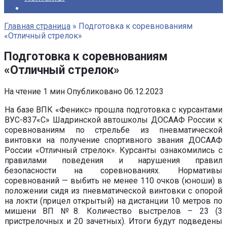
Главная страница
»
Подготовка к соревнованиям
«Отличный стрелок»
Подготовка к соревнованиям
«Отличный стрелок»
На чтение
1 мин
Опубликовано
06.12.2023
На базе ВПК «Феникс» прошла подготовка с курсантами
ВУС-837«С» Шадринской автошколы ДОСААФ России к
соревнованиям по стрельбе из пневматической
винтовки на получение спортивного звания ДОСААФ
России «Отличный стрелок». Курсанты ознакомились с
правилами поведения и нарушения правил
безопасности на соревнованиях. Нормативы
соревнований — выбить не менее 110 очков (юноши) в
положении сидя из пневматической винтовки с опорой
на локти (прицел открытый) на дистанции 10 метров по
мишени ВП №8. Количество выстрелов – 23 (3
пристрелочных и 20 зачетных). Итоги будут подведены