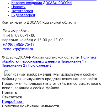
История создания ДОСААФ РОССИИ
Новости
Фотогалерея
Видеогалерея
Контакт-центр ДОСААФ Курганской области
Режим работы:
Пн-Пт: 08:00-17:00
перерыв на обед с 12-00 до 13-00
+7 (965)865-75-13
rosto-kgn@mail.ru
© 2026 «ДОСААФ России Курганской области».
Политика
обработки персональных данных и Приложение 1
/
Приложение 2
/
Приложение 3
.
Мы используем cookie-
файлы для наилучшего представления нашего сайта.
Продолжая использовать этот сайт, вы соглашаетесь с
использованием cookie-файлов.
Принять
Отказаться
Подробнее…
Политика конфиденциальности