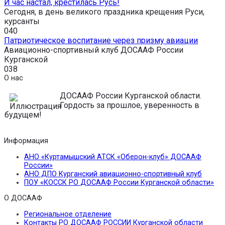
И час настал, крестилась Русь!
Сегодня, в день великого праздника крещения Руси,
курсанты
0
40
Патриотическое воспитание через призму авиации
Авиационно-спортивный клуб ДОСААФ России
Курганской
0
38
О нас
ДОСААФ России Курганской области.
Гордость за прошлое, уверенность в
будущем!
Информация
АНО «Куртамышский АТСК «Оберон-клуб» ДОСААФ
России»
АНО ДПО Курганский авиационно-спортивный клуб
ПОУ «КОССК РО ДОСААФ России Курганской области»
О ДОСААФ
Региональное отделение
Контакты РО ДОСААФ РОССИИ Курганской области