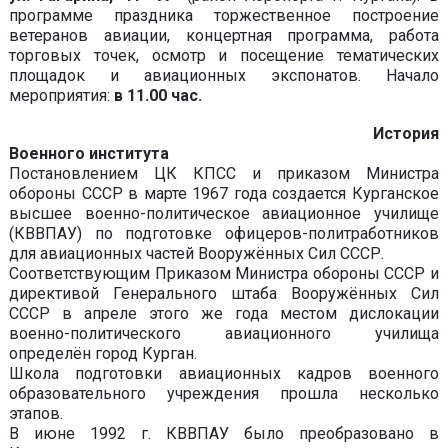
программе праздника торжественное построение
ветеранов авиации, концертная программа, работа
торговых точек, осмотр и посещение тематических
площадок и авиационных экспонатов. Начало
мероприятия:
в 11.00 час.
История
Военного института
Постановлением ЦК КПСС и приказом Министра
обороны СССР в марте 1967 года создается Курганское
высшее военно-политическое авиационное училище
(КВВПАУ) по подготовке офицеров-политработников
для авиационных частей Вооружённых Сил СССР.
Соответствующим Приказом Министра обороны СССР и
директивой Генерального штаба Вооружённых Сил
СССР в апреле этого же года местом дислокации
военно-политического авиационного училища
определён город Курган.
Школа подготовки авиационных кадров военного
образовательного учреждения прошла несколько
этапов.
В июне 1992 г. КВВПАУ было преобразовано в