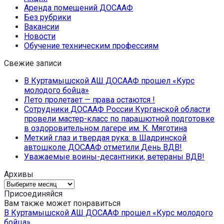
Аренда помещений ДОСААФ
Без рубрики
Вакансии
Новости
Обучение техническим профессиям
Свежие записи
В Куртамышской АШ ДОСААФ прошел «Курс
молодого бойца»
Лето пролетает — права остаются !
Сотрудники ДОСААФ России Курганской области
провели мастер-класс по парашютной подготовке
в оздоровительном лагере им. К. Мяготина
Меткий глаз и твердая рука: в Шадринской
автошколе ДОСААФ отметили День ВДВ!
Уважаемые воины-десантники, ветераны ВДВ!
Архивы
Архивы
Присоединяйся
Вам также может понравиться
В Куртамышской АШ ДОСААФ прошел «Курс молодого
бойца»