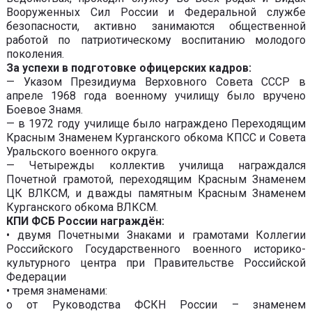
Вооруженных Сил России и Федеральной службе
безопасности, активно занимаются общественной
работой по патриотическому воспитанию молодого
поколения.
За успехи в подготовке офицерских кадров:
— Указом Президиума Верховного Совета СССР в
апреле 1968 года военному училищу было вручено
Боевое Знамя.
— в 1972 году училище было награждено Переходящим
Красным Знаменем Курганского обкома КПСС и Совета
Уральского военного округа.
— Четырежды коллектив училища награждался
Почетной грамотой, переходящим Красным Знаменем
ЦК ВЛКСМ, и дважды памятным Красным Знаменем
Курганского обкома ВЛКСМ.
КПИ ФСБ России награждён:
• двумя Почетными Знаками и грамотами Коллегии
Российского Государственного военного историко-
культурного центра при Правительстве Российской
Федерации
• тремя знаменами:
o от Руководства ФСКН России – знаменем