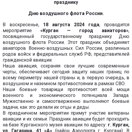
празднику
Дню воздушного флота России.
В воскресенье,
18 августа 2024 года
, проводится
мероприятие
«Курган — город авиаторов»
,
посвященный государственному празднику Дню
воздушного флота России. Этот праздник объединяет
авиаторов Военно-воздушных Сил России, различных
родов войск и федеральных служб РФ, представителей
гражданской авиации.
Наша авиация, сохраняя свои лучшие современные
черты, обеспечивает сегодня защиту наших границ по
всему периметру нашей страны и, в первую очередь, в
воздушном и наземном противостоянии в рамках СВО.
Наши боевые товарищи противостоят всей мощи
военного и экономического потенциала Запада.
Мужественно и самоотверженно выполняют боевые
задачи, как это делали их отцы и деды.
В праздничном мероприятии примут участие ветераны
авиации и их семьи. Праздник авиации будет проходить
на базе Курганского музея авиации по адресу:
г. Курган,
ул. Гагарина, 41 «А»
(район Аэропорта г. Кургана). В