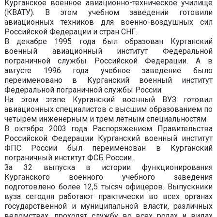
Курганское военное авиационно-техническое училище
(КВАТУ). В этом учебном заведении готовили
авиационных техников для военно-воздушных сил
Российской Федерации и стран СНГ.
В декабре 1995 года был образован Курганский
военный авиационный институт Федеральной
пограничной службы Российской Федерации. А в
августе 1996 года учебное заведение было
переименовано в Курганский военный институт
Федеральной пограничной службы России.
На этом этапе Курганский военный ВУЗ готовил
авиационных специалистов с высшим образованием по
четырём инженерным и трем лётным специальностям.
В октябре 2003 года Распоряжением Правительства
Российской Федерации Курганский военный институт
ФПС России был переименован в Курганский
пограничный институт ФСБ России.
За 32 выпуска в истории функционирования
Курганского военного учебного заведения
подготовлено более 12,5 тысяч офицеров. Выпускники
вуза сегодня работают практически во всех органах
государственной и муниципальной власти, различных
ведомствах, проходят службу во всех родах и видах