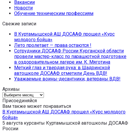
Вакансии
Новости
Обучение техническим профессиям
Свежие записи
В Куртамышской АШ ДОСААФ прошел «Курс
молодого бойца»
Лето пролетает — права остаются !
Сотрудники ДОСААФ России Курганской области
провели мастер-класс по парашютной подготовке
в оздоровительном лагере им. К. Мяготина
Меткий глаз и твердая рука: в Шадринской
автошколе ДОСААФ отметили День ВДВ!
Уважаемые воины-десантники, ветераны ВДВ!
Архивы
Архивы
Присоединяйся
Вам также может понравиться
В Куртамышской АШ ДОСААФ прошел «Курс молодого
бойца»
5 августа курсанты Куртамышской автошколы ДОСААФ
России