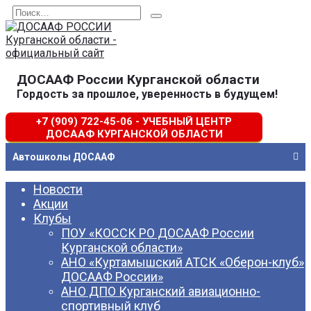
Перейти
Search
к
for:
содержанию
ДОСААФ России Курганской области
Гордость за прошлое, уверенность в будущем!
+7 (909) 722-45-06 - УЧЕБНЫЙ ЦЕНТР
ДОСААФ КУРГАНСКОЙ ОБЛАСТИ
Автошколы ДОСААФ
Новости
Акции
Клубы
ПОУ «КОССК РО ДОСААФ России
Курганской области»
АНО «Куртамышский АТСК «Оберон-клуб»
ДОСААФ России»
АНО ДПО Курганский авиационно-
спортивный клуб