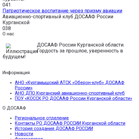
0
41
Патриотическое воспитание через призму авиации
Авиационно-спортивный клуб ДОСААФ России
Курганской
0
38
О нас
ДОСААФ России Курганской области.
Гордость за прошлое, уверенность в
будущем!
Информация
АНО «Куртамышский АТСК «Оберон-клуб» ДОСААФ
России»
АНО ДПО Курганский авиационно-спортивный клуб
ПОУ «КОССК РО ДОСААФ России Курганской области»
О ДОСААФ
Региональное отделение
Контакты РО ДОСААФ РОССИИ Курганской области
История создания ДОСААФ РОССИИ
Новости