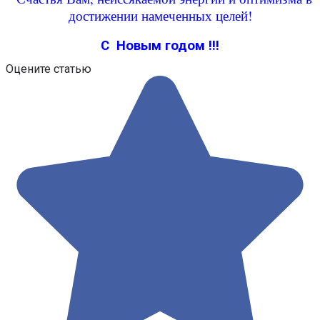
достижении намеченных целей!
С Новым годом !!!
Оцените статью