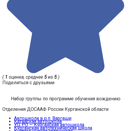
(
1
оценка, среднее
5
из
5
)
Поделиться с друзьями
Набор группы по программе обучения вождению
Отделения ДОСААФ России Курганской области
Автошкола в р.п. Варгаши
Катайская автошкола
УЦ РО — Курганская автошкола
Курганская автотехническая школа