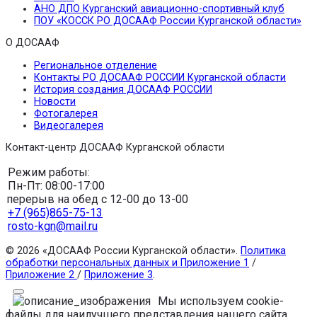
АНО ДПО Курганский авиационно-спортивный клуб
ПОУ «КОССК РО ДОСААФ России Курганской области»
О ДОСААФ
Региональное отделение
Контакты РО ДОСААФ РОССИИ Курганской области
История создания ДОСААФ РОССИИ
Новости
Фотогалерея
Видеогалерея
Контакт-центр ДОСААФ Курганской области
Режим работы:
Пн-Пт: 08:00-17:00
перерыв на обед с 12-00 до 13-00
+7 (965)865-75-13
rosto-kgn@mail.ru
© 2026 «ДОСААФ России Курганской области».
Политика
обработки персональных данных и Приложение 1
/
Приложение 2
/
Приложение 3
.
Мы используем cookie-
файлы для наилучшего представления нашего сайта.