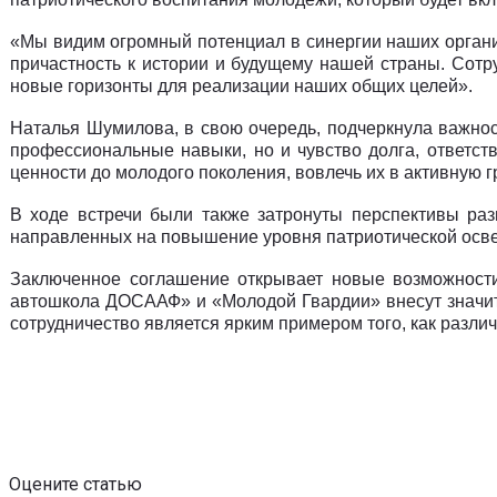
«Мы видим огромный потенциал в синергии наших органи
причастность к истории и будущему нашей страны. Сот
новые горизонты для реализации наших общих целей».
Наталья Шумилова, в свою очередь, подчеркнула важнос
профессиональные навыки, но и чувство долга, ответс
ценности до молодого поколения, вовлечь их в активную 
В ходе встречи были также затронуты перспективы ра
направленных на повышение уровня патриотической осве
Заключенное соглашение открывает новые возможности
автошкола ДОСААФ» и «Молодой Гвардии» внесут значит
сотрудничество является ярким примером того, как разли
Оцените статью