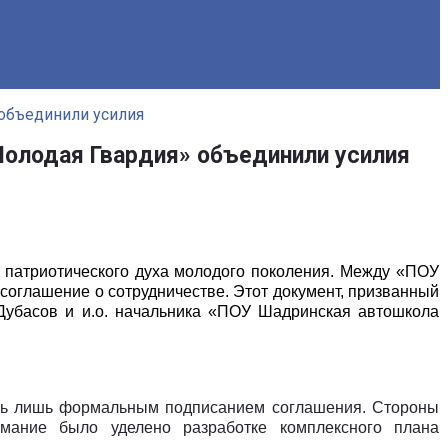
объединили усилия
олодая Гвардия» объединили усилия
 патриотического духа молодого поколения. Между «ПОУ
глашение о сотрудничестве. Этот документ, призванный
Дубасов и и.о. начальника «ПОУ Шадринская автошкола
лась лишь формальным подписанием соглашения. Стороны
имание было уделено разработке комплексного плана