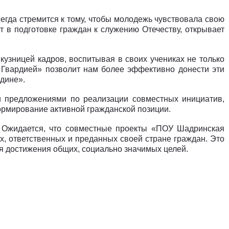
гда стремится к тому, чтобы молодежь чувствовала свою
в подготовке граждан к служению Отечеству, открывает
узницей кадров, воспитывая в своих учениках не только
 Гвардией» позволит нам более эффективно донести эти
одине».
и предложениями по реализации совместных инициатив,
ормирование активной гражданской позиции.
. Ожидается, что совместные проекты «ПОУ Шадринская
 ответственных и преданных своей стране граждан. Это
ля достижения общих, социально значимых целей.