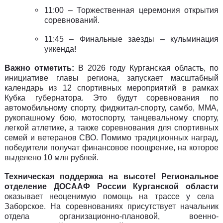
11:00 – Торжественная церемония открытия
соревнований.
11:45 – Финальные заезды – кульминация
уикенда!
Важно отметить:
В 2026 году Курганская область, по
инициативе главы региона, запускает масштабный
календарь из 12 спортивных мероприятий в рамках
Кубка губернатора. Это будут соревнования по
автомобильному спорту, фиджитал-спорту, самбо, ММА,
рукопашному бою, мотоспорту, танцевальному спорту,
легкой атлетике, а также соревнования для спортивных
семей и ветеранов СВО. Помимо традиционных наград,
победители получат финансовое поощрение, на которое
выделено 10 млн рублей.
Техническая поддержка на высоте!
Региональное
отделение ДОСААФ России Курганской области
оказывает неоценимую помощь на трассе у села
Заборское. На соревнованиях присутствует
н
ачальник
отдела организационно-плановой, военно-