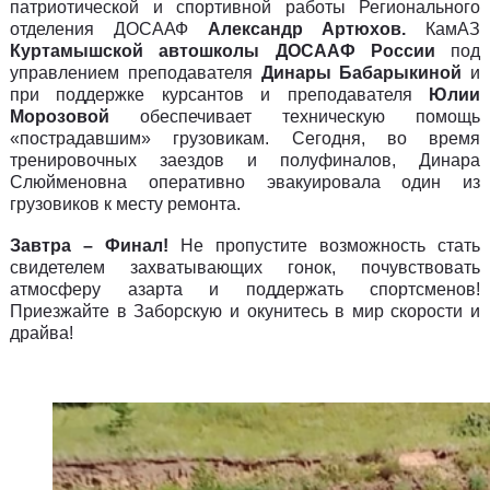
патриотической и спортивной работы Регионального
отделения ДОСААФ
Александр Артюхов.
КамАЗ
Куртамышской автошколы ДОСААФ России
под
управлением преподавателя
Динары Бабарыкиной
и
при поддержке курсантов и
преподавателя
Юлии
Морозовой
обеспечивает техническую помощь
«пострадавшим» грузовикам. Сегодня, во время
тренировочных заездов и полуфиналов, Динара
Слюйменовна оперативно эвакуировала один из
грузовиков к месту ремонта.
Завтра – Финал!
Не пропустите возможность стать
свидетелем захватывающих гонок, почувствовать
атмосферу азарта и поддержать спортсменов!
Приезжайте в Заборскую и окунитесь в мир скорости и
драйва!