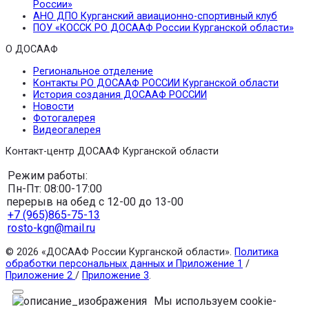
России»
АНО ДПО Курганский авиационно-спортивный клуб
ПОУ «КОССК РО ДОСААФ России Курганской области»
О ДОСААФ
Региональное отделение
Контакты РО ДОСААФ РОССИИ Курганской области
История создания ДОСААФ РОССИИ
Новости
Фотогалерея
Видеогалерея
Контакт-центр ДОСААФ Курганской области
Режим работы:
Пн-Пт: 08:00-17:00
перерыв на обед с 12-00 до 13-00
+7 (965)865-75-13
rosto-kgn@mail.ru
© 2026 «ДОСААФ России Курганской области».
Политика
обработки персональных данных и Приложение 1
/
Приложение 2
/
Приложение 3
.
Мы используем cookie-