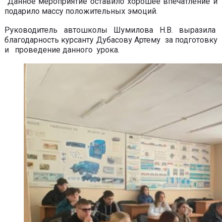
Данное мероприятие оставило хорошее впечатление и
подарило массу положительных эмоций.
Руководитель автошколы Шумилова Н.В. выразила
благодарность курсанту Дубасову Артему за подготовку
и проведение данного урока.