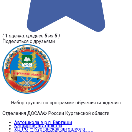
(
1
оценка, среднее
5
из
5
)
Поделиться с друзьями
Набор группы по программе обучения вождению
Отделения ДОСААФ России Курганской области
Автошкола в р.п. Варгаши
Катайская автошкола
УЦ РО — Курганская автошкола