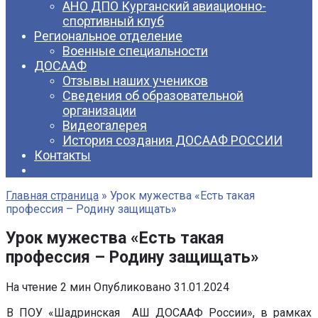
АНО ДПО Курганский авиационно-
спортивный клуб
Региональное отделение
Военные специальности
ДОСААФ
Отзывы наших учеников
Сведения об образовательной
организации
Видеогалерея
История создания ДОСААФ РОССИИ
Контакты
Главная страница
»
Урок мужества «Есть такая
профессия – Родину защищать»
Урок мужества «Есть такая
профессия – Родину защищать»
На чтение
2 мин
Опубликовано
31.01.2024
В ПОУ «Шадринская АШ ДОСААФ России», в рамках