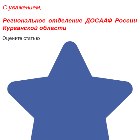
С уважением,
Региональное отделение ДОСААФ России
Курганской области
Оцените статью