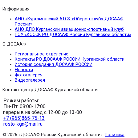
Информация
АНО «Куртамышский АТСК «Оберон-клуб» ДОСААФ
России»
АНО ДПО Курганский авиационно-спортивный клуб
ПОУ «КОССК РО ДОСААФ России Курганской области»
О ДОСААФ
Региональное отделение
Контакты РО ДОСААФ РОССИИ Курганской области
История создания ДОСААФ РОССИИ
Новости
Фотогалерея
Видеогалерея
Контакт-центр ДОСААФ Курганской области
Режим работы:
Пн-Пт: 08:00-17:00
перерыв на обед с 12-00 до 13-00
+7 (965)865-75-13
rosto-kgn@mail.ru
© 2026 «ДОСААФ России Курганской области».
Политика