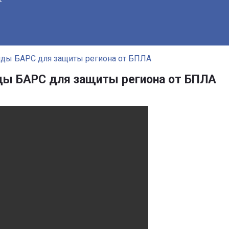
яды БАРС для защиты региона от БПЛА
ды БАРС для защиты региона от БПЛА