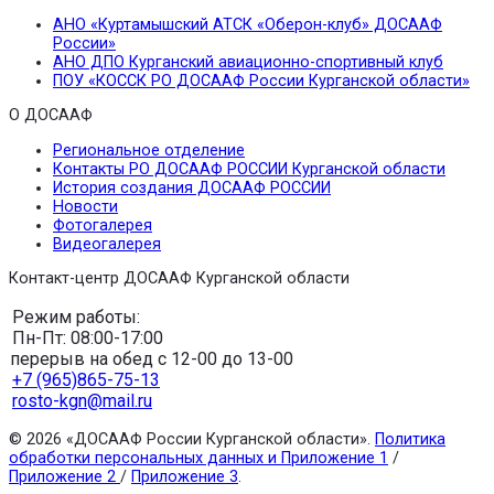
АНО «Куртамышский АТСК «Оберон-клуб» ДОСААФ
России»
АНО ДПО Курганский авиационно-спортивный клуб
ПОУ «КОССК РО ДОСААФ России Курганской области»
О ДОСААФ
Региональное отделение
Контакты РО ДОСААФ РОССИИ Курганской области
История создания ДОСААФ РОССИИ
Новости
Фотогалерея
Видеогалерея
Контакт-центр ДОСААФ Курганской области
Режим работы:
Пн-Пт: 08:00-17:00
перерыв на обед с 12-00 до 13-00
+7 (965)865-75-13
rosto-kgn@mail.ru
© 2026 «ДОСААФ России Курганской области».
Политика
обработки персональных данных и Приложение 1
/
Приложение 2
/
Приложение 3
.