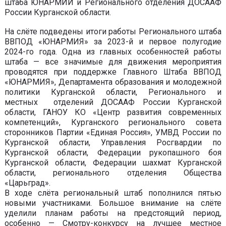
штаба ЮНАРМИИ и Регионального отделения ДОСААФ
России Курганской области.
На слёте подведены итоги работы Регионального штаба
ВВПОД «ЮНАРМИЯ» за 2023-й и первое полугодие
2024-го года. Одна из главных особенностей работы
штаба — все значимые для движения мероприятия
проводятся при поддержке Главного Штаба ВВПОД
«ЮНАРМИЯ», Департамента образования и молодежной
политики Курганской области, Регионального и
местных отделений ДОСААФ России Курганской
области, ГАНОУ КО «Центр развития современных
компетенций», Курганского регионального совета
сторонников Партии «Единая Россия», УМВД России по
Курганской области, Управления Росгвардии по
Курганской области, Федерации рукопашного боя
Курганской области, Федерации шахмат Курганской
области, регионального отделения Общества
«Царьград».
В ходе слёта региональный штаб пополнился пятью
новыми участниками. Большое внимание на слёте
уделили планам работы на предстоящий период,
особенно — Смотру-конкурсу на лучшее местное