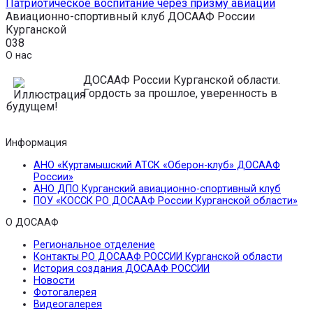
Патриотическое воспитание через призму авиации
Авиационно-спортивный клуб ДОСААФ России
Курганской
0
38
О нас
ДОСААФ России Курганской области.
Гордость за прошлое, уверенность в
будущем!
Информация
АНО «Куртамышский АТСК «Оберон-клуб» ДОСААФ
России»
АНО ДПО Курганский авиационно-спортивный клуб
ПОУ «КОССК РО ДОСААФ России Курганской области»
О ДОСААФ
Региональное отделение
Контакты РО ДОСААФ РОССИИ Курганской области
История создания ДОСААФ РОССИИ
Новости
Фотогалерея
Видеогалерея