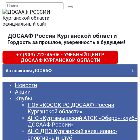
Перейти
Search
к
for:
содержанию
ДОСААФ России Курганской области
Гордость за прошлое, уверенность в будущем!
+7 (909) 722-45-06 - УЧЕБНЫЙ ЦЕНТР
ДОСААФ КУРГАНСКОЙ ОБЛАСТИ
Автошколы ДОСААФ
Новости
Акции
Клубы
ПОУ «КОССК РО ДОСААФ России
Курганской области»
АНО «Куртамышский АТСК «Оберон-клуб»
ДОСААФ России»
АНО ДПО Курганский авиационно-
спортивный клуб