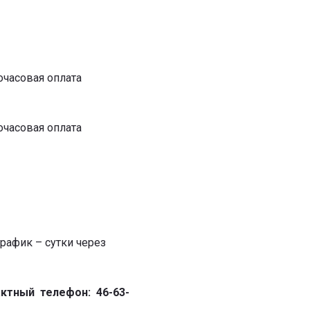
очасовая оплата
очасовая оплата
рафик – сутки через
тактный телефон: 46-63-